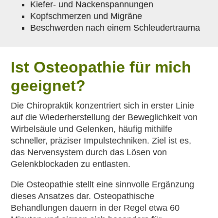
Kiefer- und Nackenspannungen
Kopfschmerzen und Migräne
Beschwerden nach einem Schleudertrauma
Ist Osteopathie für mich
geeignet?
Die Chiropraktik konzentriert sich in erster Linie
auf die Wiederherstellung der Beweglichkeit von
Wirbelsäule und Gelenken, häufig mithilfe
schneller, präziser Impulstechniken. Ziel ist es,
das Nervensystem durch das Lösen von
Gelenkblockaden zu entlasten.
Die Osteopathie stellt eine sinnvolle Ergänzung
dieses Ansatzes dar. Osteopathische
Behandlungen dauern in der Regel etwa 60