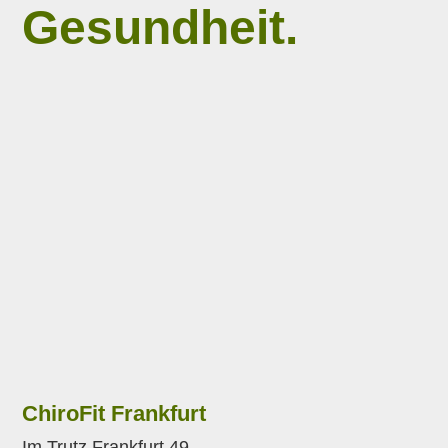
Gesundheit.
ChiroFit Frankfurt
Im Trutz Frankfurt 49