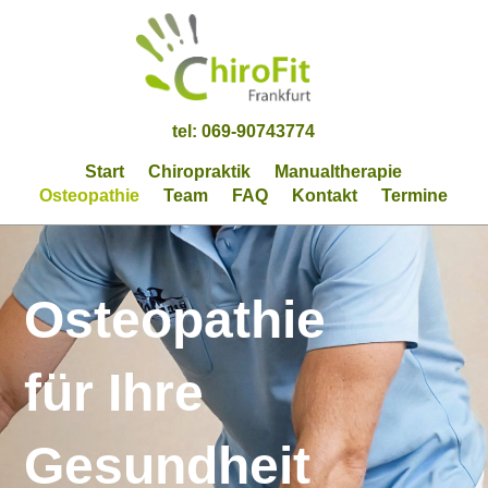
tel: 069-90743774
Start
Chiropraktik
Manualtherapie
Osteopathie
Team
FAQ
Kontakt
Termine
Osteopathie
für Ihre
Gesundheit